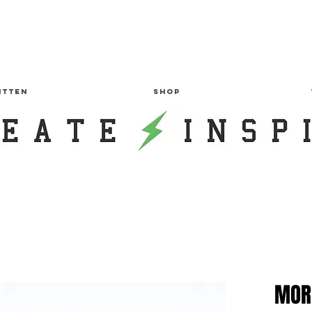
ITTEN
SHOP
MOR