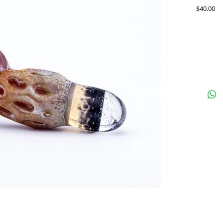
Pr
$40.00